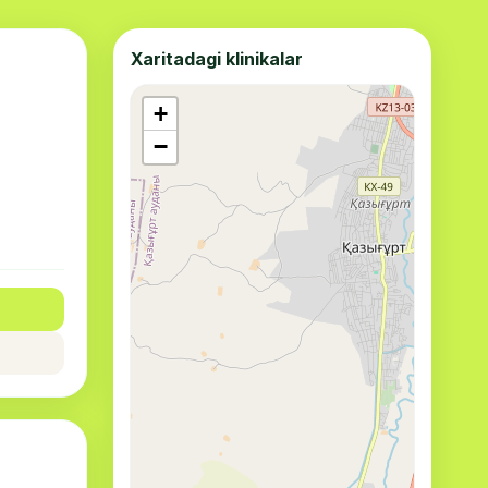
Xaritadagi klinikalar
+
−