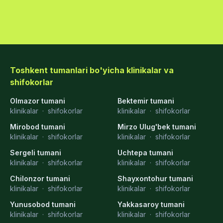
Toshkent tumanlari bo'yicha klinikalar va
shifokorlar
Olmazor tumani
Bektemir tumani
klinikalar
·
shifokorlar
klinikalar
·
shifokorlar
Mirobod tumani
Mirzo Ulug'bek tumani
klinikalar
·
shifokorlar
klinikalar
·
shifokorlar
Sergeli tumani
Uchtepa tumani
klinikalar
·
shifokorlar
klinikalar
·
shifokorlar
Chilonzor tumani
Shayxontohur tumani
klinikalar
·
shifokorlar
klinikalar
·
shifokorlar
Yunusobod tumani
Yakkasaroy tumani
klinikalar
·
shifokorlar
klinikalar
·
shifokorlar