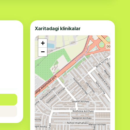
Xaritadagi klinikalar
+
−