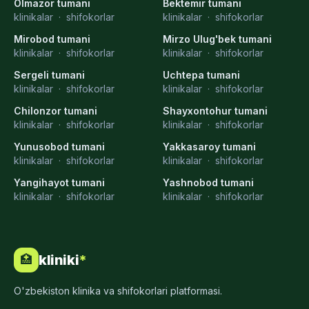
Olmazor tumani
Bektemir tumani
klinikalar
·
shifokorlar
klinikalar
·
shifokorlar
Mirobod tumani
Mirzo Ulug'bek tumani
klinikalar
·
shifokorlar
klinikalar
·
shifokorlar
Sergeli tumani
Uchtepa tumani
klinikalar
·
shifokorlar
klinikalar
·
shifokorlar
Chilonzor tumani
Shayxontohur tumani
klinikalar
·
shifokorlar
klinikalar
·
shifokorlar
Yunusobod tumani
Yakkasaroy tumani
klinikalar
·
shifokorlar
klinikalar
·
shifokorlar
Yangihayot tumani
Yashnobod tumani
klinikalar
·
shifokorlar
klinikalar
·
shifokorlar
kliniki
*
🏥
O'zbekiston klinika va shifokorlari platformasi.