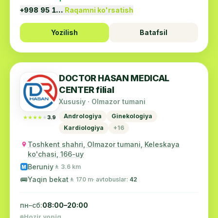
+998 95 1…
Raqamni ko'rsatish
Yozilish
Batafsil
DOCTOR HASAN MEDICAL
CENTER filial
Xususiy · Olmazor tumani
Andrologiya
Ginekologiya
★★★★★
★★★★★
3.9
Kardiologiya
+16
Toshkent shahri, Olmazor tumani, Keleskaya
ko'chasi, 166-uy
Beruniy
🚶 3.6 km
M
🚌
Yaqin bekat
🚶 170 m
· avtobuslar:
42
пн–сб:
08:00–20:00
Hozir yopiq