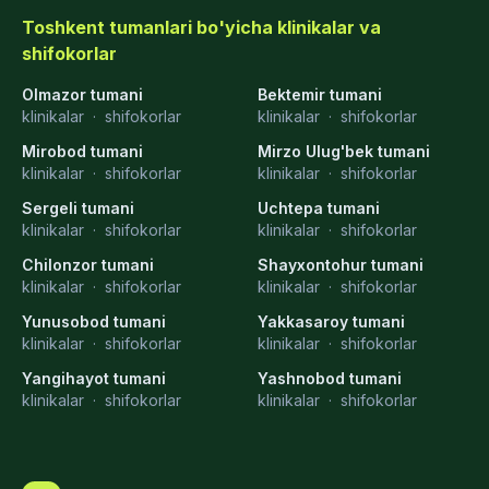
Toshkent tumanlari bo'yicha klinikalar va
shifokorlar
Olmazor tumani
Bektemir tumani
klinikalar
·
shifokorlar
klinikalar
·
shifokorlar
Mirobod tumani
Mirzo Ulug'bek tumani
klinikalar
·
shifokorlar
klinikalar
·
shifokorlar
Sergeli tumani
Uchtepa tumani
klinikalar
·
shifokorlar
klinikalar
·
shifokorlar
Chilonzor tumani
Shayxontohur tumani
klinikalar
·
shifokorlar
klinikalar
·
shifokorlar
Yunusobod tumani
Yakkasaroy tumani
klinikalar
·
shifokorlar
klinikalar
·
shifokorlar
Yangihayot tumani
Yashnobod tumani
klinikalar
·
shifokorlar
klinikalar
·
shifokorlar