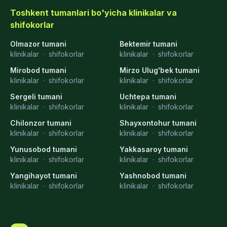
Toshkent tumanlari bo'yicha klinikalar va
shifokorlar
Olmazor tumani
Bektemir tumani
klinikalar
·
shifokorlar
klinikalar
·
shifokorlar
Mirobod tumani
Mirzo Ulug'bek tumani
klinikalar
·
shifokorlar
klinikalar
·
shifokorlar
Sergeli tumani
Uchtepa tumani
klinikalar
·
shifokorlar
klinikalar
·
shifokorlar
Chilonzor tumani
Shayxontohur tumani
klinikalar
·
shifokorlar
klinikalar
·
shifokorlar
Yunusobod tumani
Yakkasaroy tumani
klinikalar
·
shifokorlar
klinikalar
·
shifokorlar
Yangihayot tumani
Yashnobod tumani
klinikalar
·
shifokorlar
klinikalar
·
shifokorlar