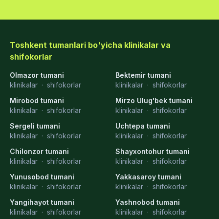
Toshkent tumanlari bo'yicha klinikalar va
shifokorlar
Olmazor tumani
Bektemir tumani
klinikalar
·
shifokorlar
klinikalar
·
shifokorlar
Mirobod tumani
Mirzo Ulug'bek tumani
klinikalar
·
shifokorlar
klinikalar
·
shifokorlar
Sergeli tumani
Uchtepa tumani
klinikalar
·
shifokorlar
klinikalar
·
shifokorlar
Chilonzor tumani
Shayxontohur tumani
klinikalar
·
shifokorlar
klinikalar
·
shifokorlar
Yunusobod tumani
Yakkasaroy tumani
klinikalar
·
shifokorlar
klinikalar
·
shifokorlar
Yangihayot tumani
Yashnobod tumani
klinikalar
·
shifokorlar
klinikalar
·
shifokorlar