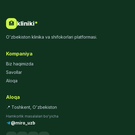
kliniki
*
🏥
O'zbekiston klinika va shifokorlari platformasi.
Kompaniya
Biz haqimizda
Savollar
Aloqa
Aloqa
📍 Toshkent, O'zbekiston
Hamkorlik masalalari bo'yicha
@miro_uzb