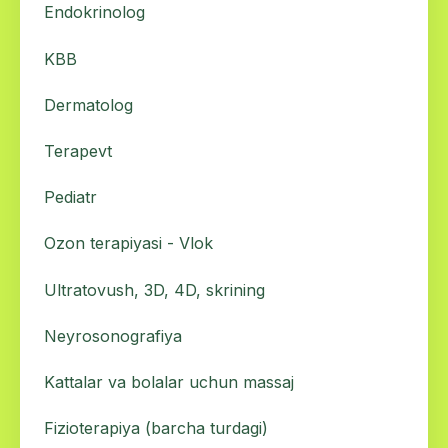
Endokrinolog
KBB
Dermatolog
Terapevt
Pediatr
Ozon terapiyasi - Vlok
Ultratovush, 3D, 4D, skrining
Neyrosonografiya
Kattalar va bolalar uchun massaj
Fizioterapiya (barcha turdagi)