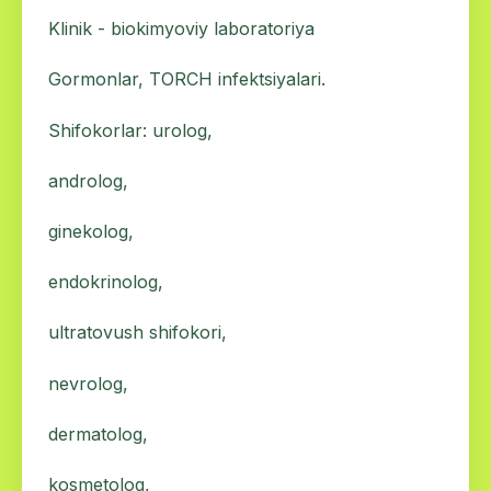
Klinik - biokimyoviy laboratoriya
Gormonlar, TORCH infektsiyalari.
Shifokorlar: urolog,
androlog,
ginekolog,
endokrinolog,
ultratovush shifokori,
nevrolog,
dermatolog,
kosmetolog,