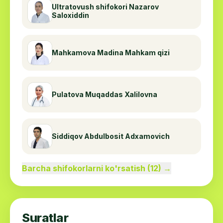
Ultratovush shifokori Nazarov
Saloxiddin
Mahkamova Madina Mahkam qizi
Pulatova Muqaddas Xalilovna
Siddiqov Abdulbosit Adxamovich
Barcha shifokorlarni ko'rsatish (12) →
Suratlar