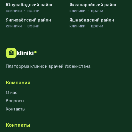
Юнусабадский район
Яккасарайский район
клиники
·
врачи
клиники
·
врачи
Янгихаётский район
Яшнабадский район
клиники
·
врачи
клиники
·
врачи
kliniki
*
🏥
Платформа клиник и врачей Узбекистана.
Компания
О нас
Вопросы
Контакты
Контакты