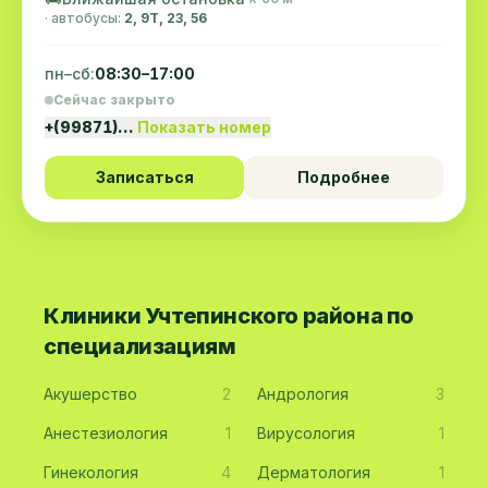
· автобусы:
2, 9Т, 23, 56
пн–сб:
08:30–17:00
Сейчас закрыто
+(99871)…
Показать номер
Записаться
Подробнее
Клиники Учтепинского района по
специализациям
Акушерство
2
Андрология
3
Анестезиология
1
Вирусология
1
Гинекология
4
Дерматология
1