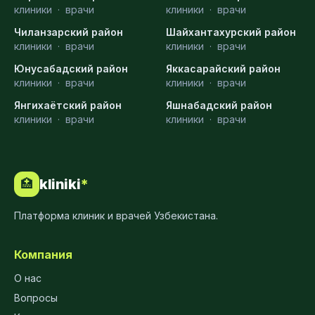
клиники
·
врачи
клиники
·
врачи
Чиланзарский район
Шайхантахурский район
клиники
·
врачи
клиники
·
врачи
Юнусабадский район
Яккасарайский район
клиники
·
врачи
клиники
·
врачи
Янгихаётский район
Яшнабадский район
клиники
·
врачи
клиники
·
врачи
kliniki
*
🏥
Платформа клиник и врачей Узбекистана.
Компания
О нас
Вопросы