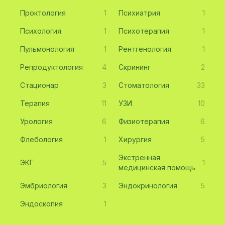
Проктология
1
Психиатрия
1
Психология
1
Психотерапия
1
Пульмонология
1
Рентгенология
1
Репродуктология
4
Скрининг
2
Стационар
3
Стоматология
33
Терапия
11
УЗИ
10
Урология
6
Физиотерапия
6
Флебология
1
Хирургия
5
Экстренная
ЭКГ
5
1
медицинская помощь
Эмбриология
3
Эндокринология
5
Эндоскопия
1