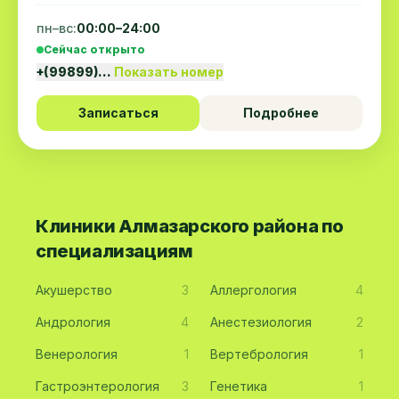
пн–вс:
00:00–24:00
Сейчас открыто
+(99899)…
Показать номер
Записаться
Подробнее
Клиники Алмазарского района по
специализациям
Акушерство
3
Аллергология
4
Андрология
4
Анестезиология
2
Венерология
1
Вертебрология
1
Гастроэнтерология
3
Генетика
1