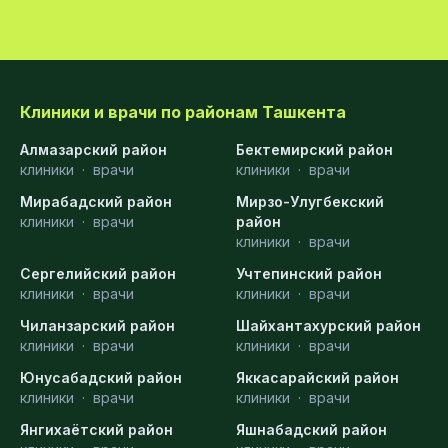
Клиники и врачи по районам Ташкента
Алмазарский район
Бектемирский район
клиники
·
врачи
клиники
·
врачи
Мирабадский район
Мирзо-Улугбекский
клиники
·
врачи
район
клиники
·
врачи
Сергелийский район
Учтепинский район
клиники
·
врачи
клиники
·
врачи
Чиланзарский район
Шайхантахурский район
клиники
·
врачи
клиники
·
врачи
Юнусабадский район
Яккасарайский район
клиники
·
врачи
клиники
·
врачи
Янгихаётский район
Яшнабадский район