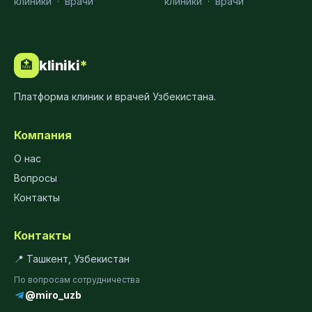
клиники
·
врачи
клиники
·
врачи
kliniki
*
🏥
Платформа клиник и врачей Узбекистана.
Компания
О нас
Вопросы
Контакты
Контакты
📍 Ташкент, Узбекистан
По вопросам сотрудничества
@miro_uzb