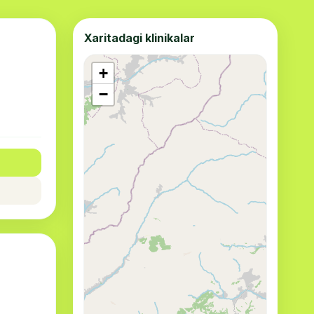
Xaritadagi klinikalar
+
−