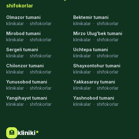
shifokorlar
Olmazor tumani
Bektemir tumani
klinikalar
·
shifokorlar
klinikalar
·
shifokorlar
Mirobod tumani
Mirzo Ulug'bek tumani
klinikalar
·
shifokorlar
klinikalar
·
shifokorlar
Sergeli tumani
Uchtepa tumani
klinikalar
·
shifokorlar
klinikalar
·
shifokorlar
Chilonzor tumani
Shayxontohur tumani
klinikalar
·
shifokorlar
klinikalar
·
shifokorlar
Yunusobod tumani
Yakkasaroy tumani
klinikalar
·
shifokorlar
klinikalar
·
shifokorlar
Yangihayot tumani
Yashnobod tumani
klinikalar
·
shifokorlar
klinikalar
·
shifokorlar
kliniki
*
🏥