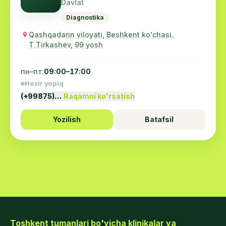
Davlat
Diagnostika
Qashqadarin viloyati, Beshkent ko'chasi.
T.Tirkashev, 99 yosh
пн–пт:
09:00–17:00
Hozir yopiq
(+99875)…
Raqamni ko'rsatish
Yozilish
Batafsil
Toshkent tumanlari bo'yicha klinikalar va