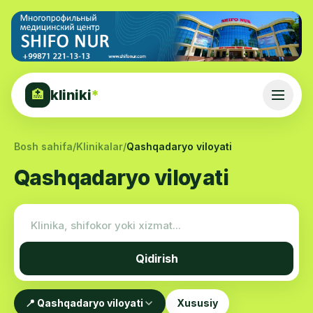
kliniki
*
🏥
Bosh sahifa
/
Klinikalar
/
Qashqadaryo viloyati
Qashqadaryo viloyati
Qidirish
📍 Qashqadaryo viloyati
Xususiy