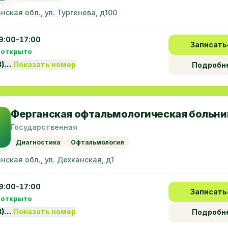
нская обл., ул. Тургенева, д100
9:00–17:00
Записать
 открыто
3)…
Показать номер
Подробн
Ферганская офтальмологическая больни
Государственная
Диагностика
Офтальмология
нская обл., ул. Дехканская, д1
9:00–17:00
Записать
 открыто
3)…
Показать номер
Подробн