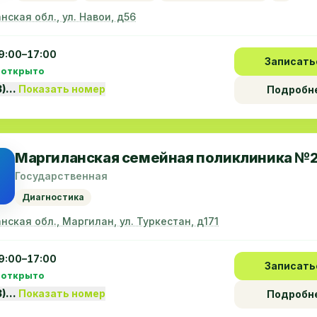
нская обл., ул. Навои, д56
9:00–17:00
Записать
 открыто
3)…
Показать номер
Подробн
Маргиланская семейная поликлиника №
Государственная
Диагностика
нская обл., Маргилан, ул. Туркестан, д171
9:00–17:00
Записать
 открыто
3)…
Показать номер
Подробн