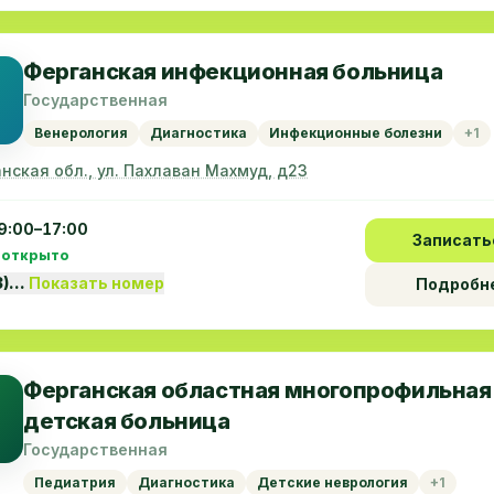
Ферганская инфекционная больница
Государственная
Венерология
Диагностика
Инфекционные болезни
+1
нская обл., ул. Пахлаван Mахмуд, д23
9:00–17:00
Записать
 открыто
3)…
Показать номер
Подробн
Ферганская областная многопрофильная
детская больница
Государственная
Педиатрия
Диагностика
Детские неврология
+1