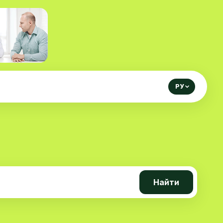
РУ
Найти