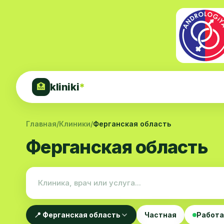
kliniki
*
🏥
Главная
/
Клиники
/
Ферганская область
Ферганская область
📍 Ферганская область
Частная
Работа