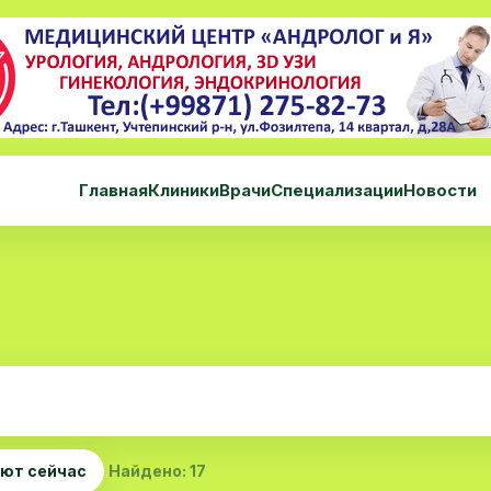
Главная
Клиники
Врачи
Специализации
Новости
ют сейчас
Найдено: 17