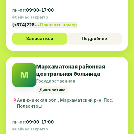
пн–пт:
09:00–17:00
Сейчас закрыто
(+374)228…
Показать номер
Записаться
Подробнее
Мархаматская районная
М
центральная больница
Государственная
Диагностика
Андижанская обл., Mархаматский р-н, Пос.
Полвонтош
пн–пт:
09:00–17:00
Сейчас закрыто