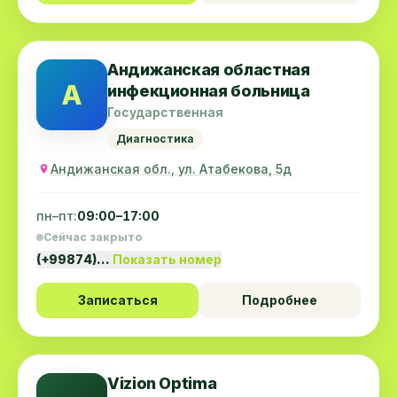
Андижанская областная
А
инфекционная больница
Государственная
Диагностика
Андижанская обл., ул. Атабекова, 5д
пн–пт:
09:00–17:00
Сейчас закрыто
(+99874)…
Показать номер
Записаться
Подробнее
Vizion Optima