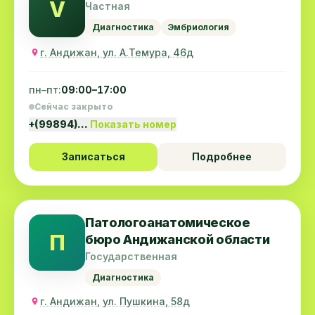
V
Частная
Диагностика
Эмбриология
г. Андижан, ул. А.Темура, 46д
пн–пт:
09:00–17:00
Сейчас закрыто
+(99894)…
Показать номер
Записаться
Подробнее
Патологоанатомическое
П
бюро Андижанской области
Государственная
Диагностика
г. Андижан, ул. Пушкина, 58д