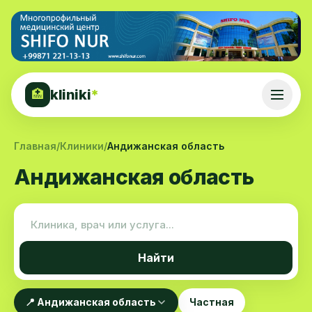
kliniki
*
🏥
Главная
/
Клиники
/
Андижанская область
Андижанская область
Найти
📍 Андижанская область
Частная