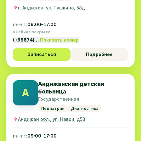
г. Андижан, ул. Пушкина, 58д
пн–пт:
09:00–17:00
Сейчас закрыто
(+99874)…
Показать номер
Записаться
Подробнее
Андижанская детская
А
больница
Государственная
Педиатрия
Диагностика
Андижан обл., ул. Навои, д53
пн–пт:
09:00–17:00