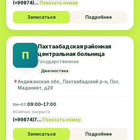
(+99874)…
Показать номер
Записаться
Подробнее
Пахтаабадская районная
П
центральная больница
Государственная
Диагностика
Андижанская обл., Пахтаабадский р-н, Пос.
Маданият, д29
пн–пт:
09:00–17:00
Сейчас закрыто
(+99874)7…
Показать номер
Записаться
Подробнее