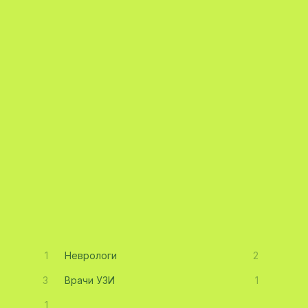
1
Неврологи
2
3
Врачи УЗИ
1
1