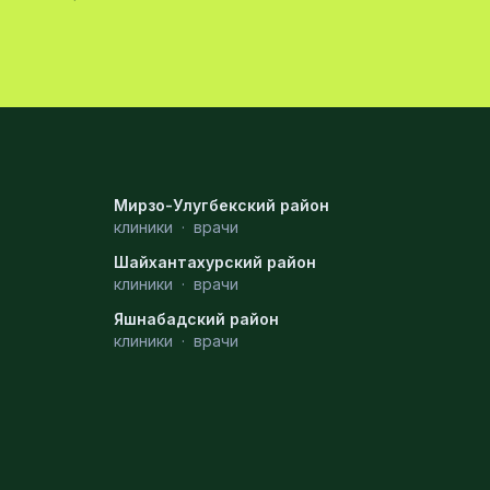
Мирзо-Улугбекский район
клиники
·
врачи
Шайхантахурский район
клиники
·
врачи
Яшнабадский район
клиники
·
врачи