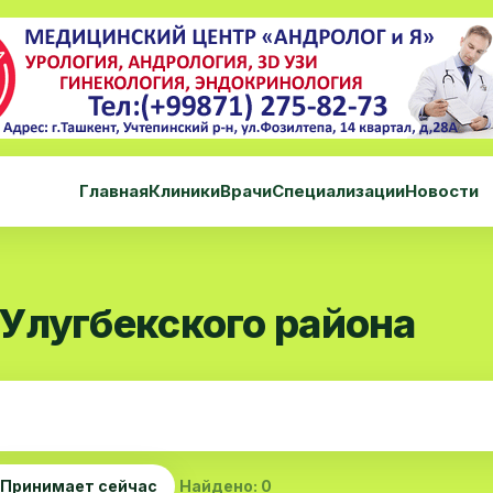
Главная
Клиники
Врачи
Специализации
Новости
Улугбекского района
Принимает сейчас
Найдено: 0