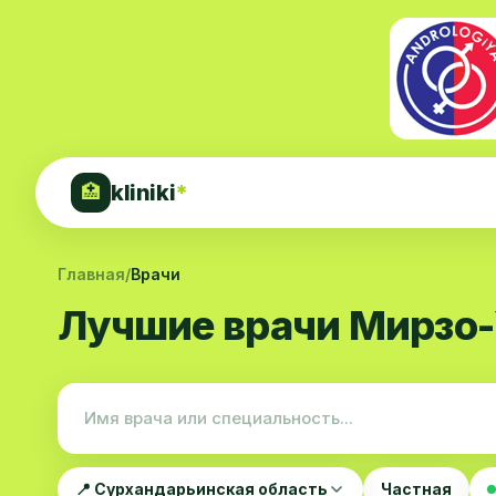
kliniki
*
🏥
Главная
/
Врачи
Лучшие врачи Мирзо-
📍 Сурхандарьинская область
Частная