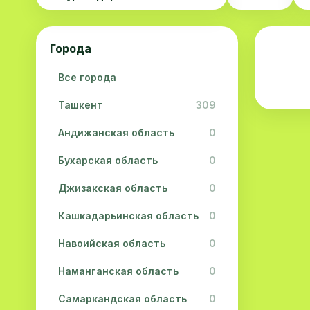
Города
Все города
Ташкент
309
Андижанская область
0
Бухарская область
0
Джизакская область
0
Кашкадарьинская область
0
Навоийская область
0
Наманганская область
0
Самаркандская область
0