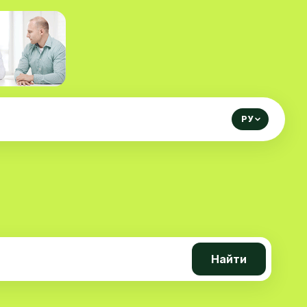
РУ
Найти