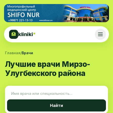
kliniki
*
🏥
Главная
/
Врачи
Лучшие врачи Мирзо-
Улугбекского района
Найти