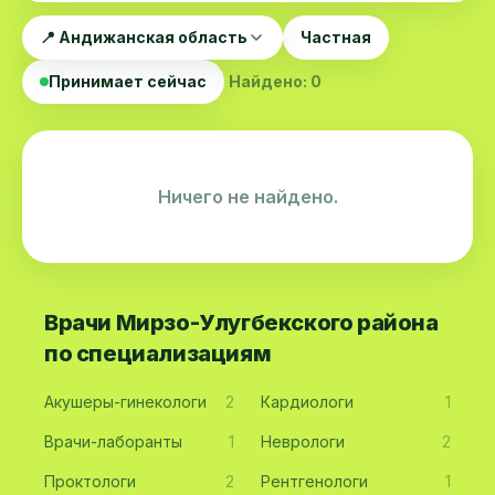
📍 Андижанская область
Частная
Принимает сейчас
Найдено: 0
Ничего не найдено.
Врачи Мирзо-Улугбекского района
по специализациям
Акушеры-гинекологи
2
Кардиологи
1
Врачи-лаборанты
1
Неврологи
2
Проктологи
2
Рентгенологи
1