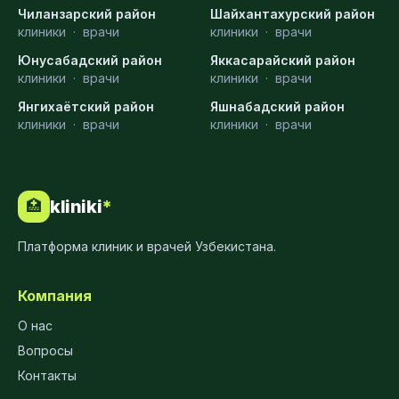
Чиланзарский район
Шайхантахурский район
клиники
·
врачи
клиники
·
врачи
Юнусабадский район
Яккасарайский район
клиники
·
врачи
клиники
·
врачи
Янгихаётский район
Яшнабадский район
клиники
·
врачи
клиники
·
врачи
kliniki
*
🏥
Платформа клиник и врачей Узбекистана.
Компания
О нас
Вопросы
Контакты