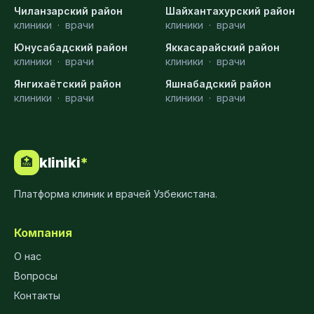
Чиланзарский район
Шайхантахурский район
клиники
·
врачи
клиники
·
врачи
Юнусабадский район
Яккасарайский район
клиники
·
врачи
клиники
·
врачи
Янгихаётский район
Яшнабадский район
клиники
·
врачи
клиники
·
врачи
kliniki
*
🏥
Платформа клиник и врачей Узбекистана.
Компания
О нас
Вопросы
Контакты