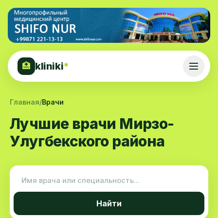
kliniki
*
🏥
Главная
/
Врачи
Лучшие врачи Мирзо-
Улугбекского района
Найти