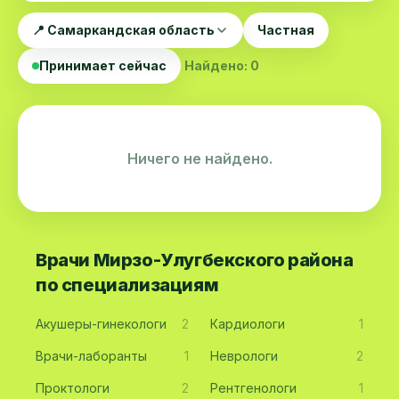
📍 Самаркандская область
Частная
Принимает сейчас
Найдено: 0
Ничего не найдено.
Врачи Мирзо-Улугбекского района
по специализациям
Акушеры-гинекологи
2
Кардиологи
1
Врачи-лаборанты
1
Неврологи
2
Проктологи
2
Рентгенологи
1