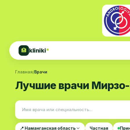
kliniki
*
🏥
Главная
/
Врачи
Лучшие врачи Мирзо-
📍 Наманганская область
Частная
При