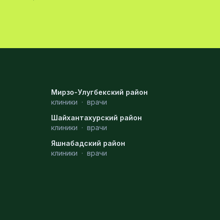
Мирзо-Улугбекский район
клиники
·
врачи
Шайхантахурский район
клиники
·
врачи
Яшнабадский район
клиники
·
врачи