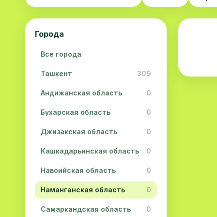
Города
Все города
Ташкент
309
Андижанская область
0
Бухарская область
0
Джизакская область
0
Кашкадарьинская область
0
Навоийская область
0
Наманганская область
0
Самаркандская область
0