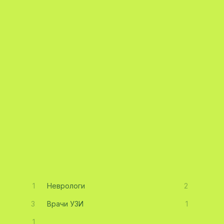
1
Неврологи
2
3
Врачи УЗИ
1
1