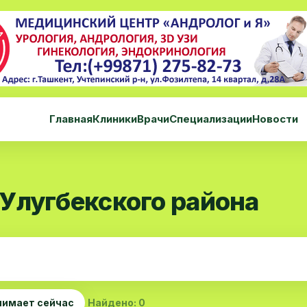
Главная
Клиники
Врачи
Специализации
Новости
Улугбекского района
нимает сейчас
Найдено: 0