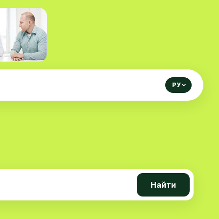
РУ
Найти