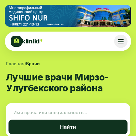
kliniki
*
🏥
Главная
/
Врачи
Лучшие врачи Мирзо-
Улугбекского района
Найти