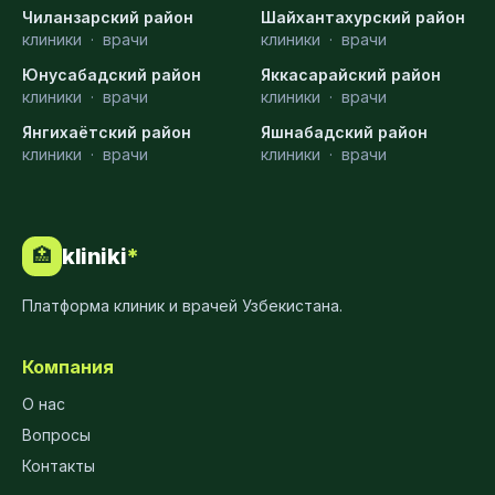
Чиланзарский район
Шайхантахурский район
клиники
·
врачи
клиники
·
врачи
Юнусабадский район
Яккасарайский район
клиники
·
врачи
клиники
·
врачи
Янгихаётский район
Яшнабадский район
клиники
·
врачи
клиники
·
врачи
kliniki
*
🏥
Платформа клиник и врачей Узбекистана.
Компания
О нас
Вопросы
Контакты