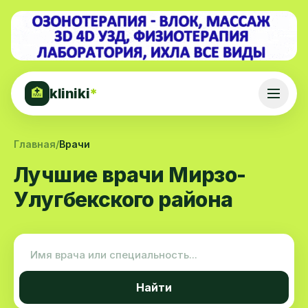
kliniki
*
🏥
Главная
/
Врачи
Лучшие врачи Мирзо-
Улугбекского района
Найти