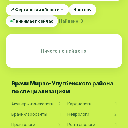
📍 Ферганская область
Частная
Принимает сейчас
Найдено: 0
Ничего не найдено.
Врачи Мирзо-Улугбекского района
по специализациям
Акушеры-гинекологи
2
Кардиологи
1
Врачи-лаборанты
1
Неврологи
2
Проктологи
2
Рентгенологи
1