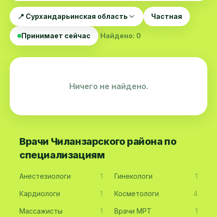
📍 Сурхандарьинская область
Частная
Принимает сейчас
Найдено: 0
Ничего не найдено.
Врачи Чиланзарского района по
специализациям
Анестезиологи
1
Гинекологи
1
Кардиологи
1
Косметологи
4
Массажисты
1
Врачи МРТ
1