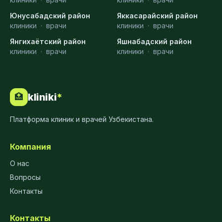
Юнусабадский район
Яккасарайский район
клиники
·
врачи
клиники
·
врачи
Янгихаётский район
Яшнабадский район
клиники
·
врачи
клиники
·
врачи
kliniki
*
🏥
Платформа клиник и врачей Узбекистана.
Компания
О нас
Вопросы
Контакты
Контакты