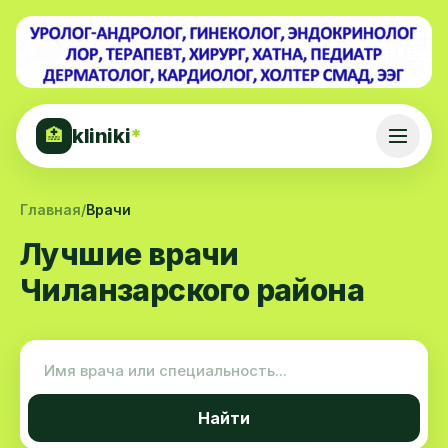
kliniki
*
🏥
Главная
/
Врачи
Лучшие врачи
Чиланзарского района
Найти