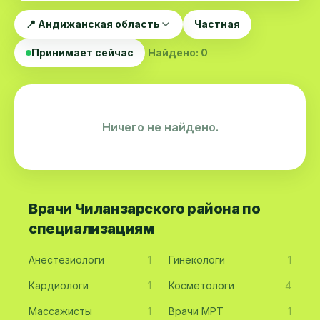
📍 Андижанская область
Частная
Принимает сейчас
Найдено: 0
Ничего не найдено.
Врачи Чиланзарского района по
специализациям
Анестезиологи
1
Гинекологи
1
Кардиологи
1
Косметологи
4
Массажисты
1
Врачи МРТ
1