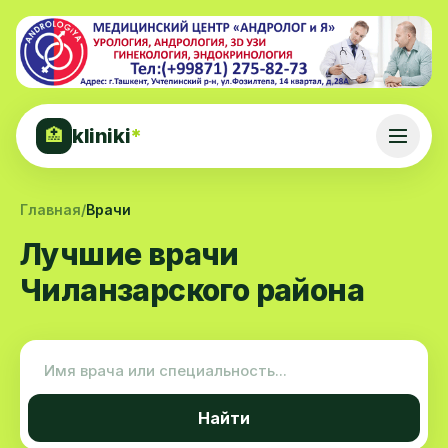
kliniki
*
🏥
Главная
/
Врачи
Лучшие врачи
Чиланзарского района
Найти