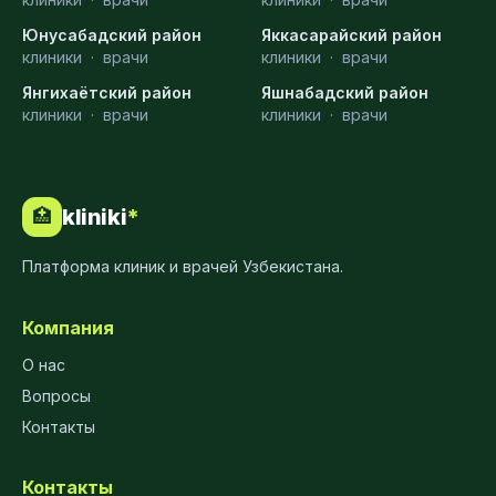
Юнусабадский район
Яккасарайский район
клиники
·
врачи
клиники
·
врачи
Янгихаётский район
Яшнабадский район
клиники
·
врачи
клиники
·
врачи
kliniki
*
🏥
Платформа клиник и врачей Узбекистана.
Компания
О нас
Вопросы
Контакты
Контакты