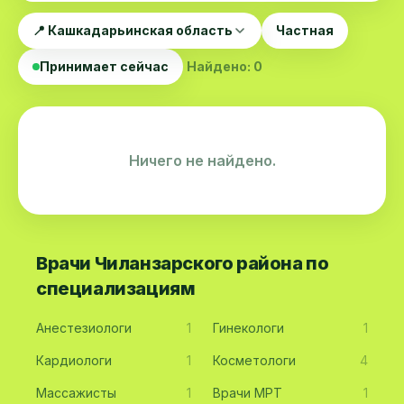
📍 Кашкадарьинская область
Частная
Принимает сейчас
Найдено: 0
Ничего не найдено.
Врачи Чиланзарского района по
специализациям
Анестезиологи
1
Гинекологи
1
Кардиологи
1
Косметологи
4
Массажисты
1
Врачи МРТ
1