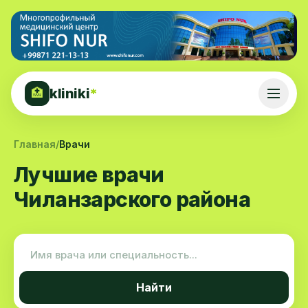
kliniki
*
🏥
Главная
/
Врачи
Лучшие врачи
Чиланзарского района
Найти