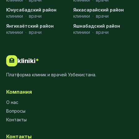
Юнусабадский район
Яккасарайский район
клиники
·
врачи
клиники
·
врачи
Янгихаётский район
Яшнабадский район
клиники
·
врачи
клиники
·
врачи
kliniki
*
🏥
Платформа клиник и врачей Узбекистана.
Компания
О нас
Вопросы
Контакты
Контакты