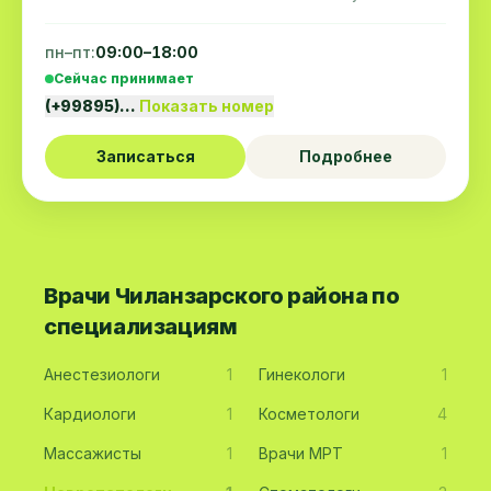
пн–пт:
09:00–18:00
Сейчас принимает
(+99895)…
Показать номер
Записаться
Подробнее
Врачи Чиланзарского района по
специализациям
Анестезиологи
1
Гинекологи
1
Кардиологи
1
Косметологи
4
Массажисты
1
Врачи МРТ
1