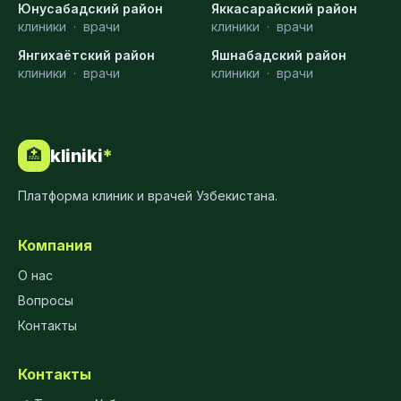
Юнусабадский район
Яккасарайский район
клиники
·
врачи
клиники
·
врачи
Янгихаётский район
Яшнабадский район
клиники
·
врачи
клиники
·
врачи
kliniki
*
🏥
Платформа клиник и врачей Узбекистана.
Компания
О нас
Вопросы
Контакты
Контакты