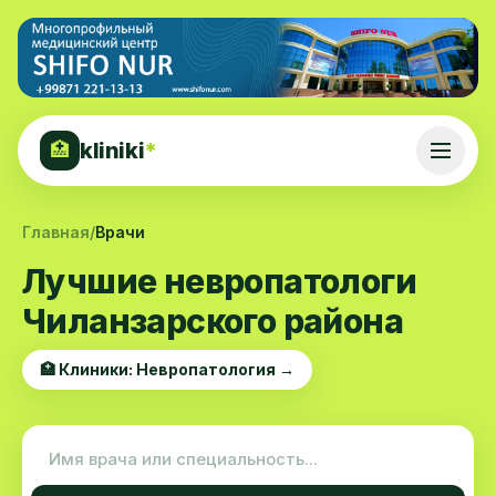
kliniki
*
🏥
Главная
/
Врачи
Лучшие невропатологи
Чиланзарского района
🏥 Клиники: Невропатология →