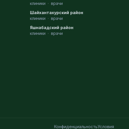
клиники
·
врачи
Шайхантахурский район
клиники
·
врачи
Яшнабадский район
клиники
·
врачи
Конфиденциальность
Условия