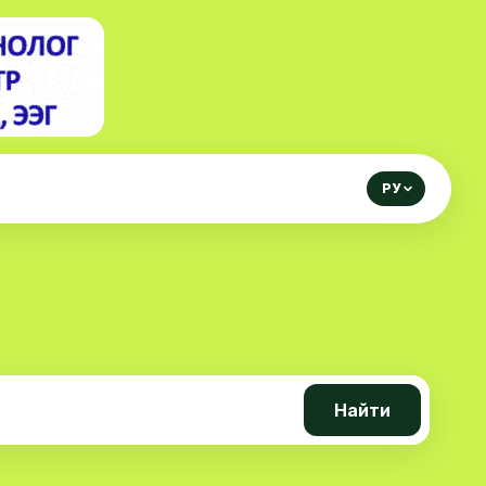
РУ
Найти