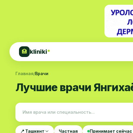
kliniki
*
🏥
Главная
/
Врачи
Лучшие врачи Янгиха
📍 Ташкент
Частная
Принимает сейчас