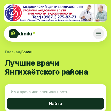
kliniki
*
🏥
Главная
/
Врачи
Лучшие врачи
Янгихаётского района
Найти