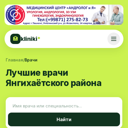
kliniki
*
🏥
Главная
/
Врачи
Лучшие врачи
Янгихаётского района
Найти