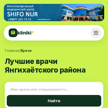
kliniki
*
🏥
Главная
/
Врачи
Лучшие врачи
Янгихаётского района
Найти