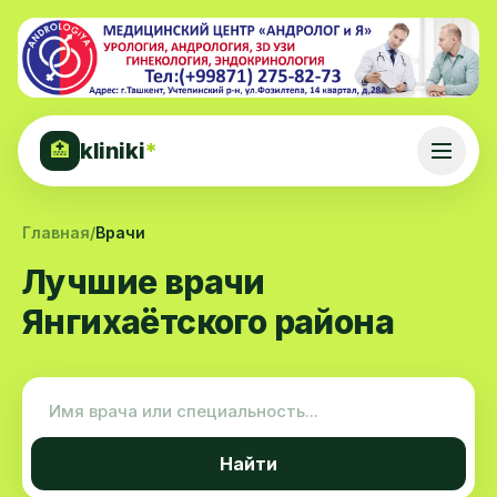
kliniki
*
🏥
Главная
/
Врачи
Лучшие врачи
Янгихаётского района
Найти