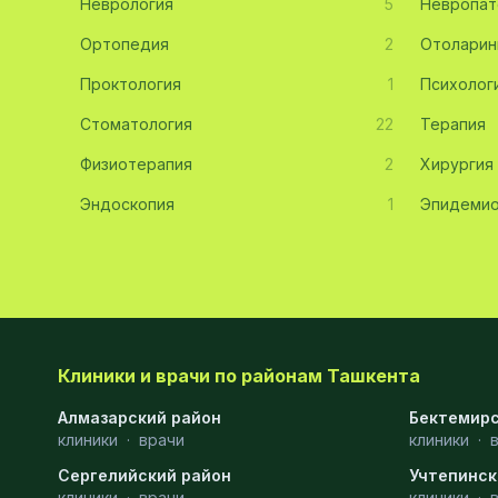
Неврология
5
Невропат
Эмбриология
20
Ортопедия
2
Отоларин
Проктология
Акушерство
19
1
Психолог
Стоматология
22
Терапия
Ортопедия
19
Физиотерапия
2
Хирургия
Массаж
18
Эндоскопия
1
Эпидемио
Репродуктология
16
ЭКГ
16
Гастроэнтерология
13
Андрология
12
Клиники и врачи по районам Ташкента
Стационар
11
Алмазарский район
Бектемирс
клиники
Аллергология
·
врачи
10
клиники
·
Сергелийский район
Учтепинск
Психология
9
клиники
·
врачи
клиники
·