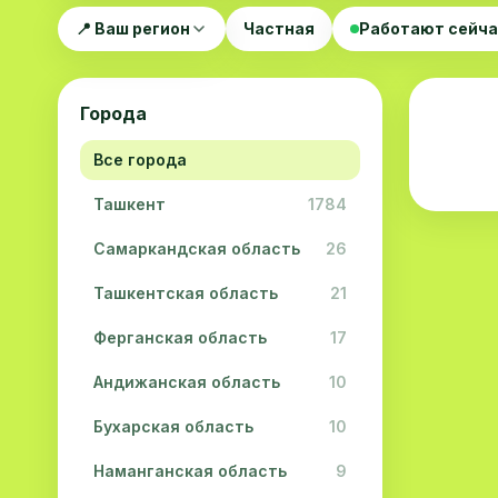
📍 Ваш регион
Частная
Работают сейч
Города
Все города
Ташкент
1784
Самаркандская область
26
Ташкентская область
21
Ферганская область
17
Андижанская область
10
Бухарская область
10
Наманганская область
9