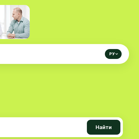
РУ
Найти