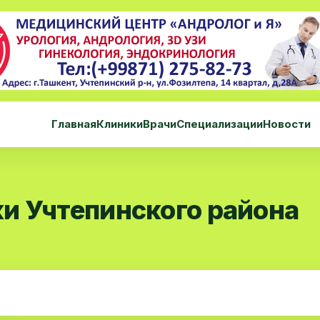
Главная
Клиники
Врачи
Специализации
Новости
и Учтепинского района