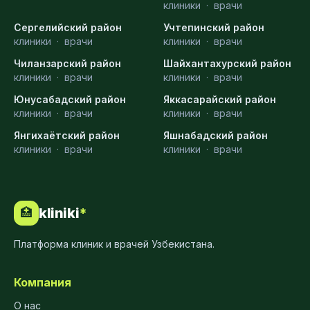
клиники
·
врачи
Сергелийский район
Учтепинский район
клиники
·
врачи
клиники
·
врачи
Чиланзарский район
Шайхантахурский район
клиники
·
врачи
клиники
·
врачи
Юнусабадский район
Яккасарайский район
клиники
·
врачи
клиники
·
врачи
Янгихаётский район
Яшнабадский район
клиники
·
врачи
клиники
·
врачи
kliniki
*
🏥
Платформа клиник и врачей Узбекистана.
Компания
О нас