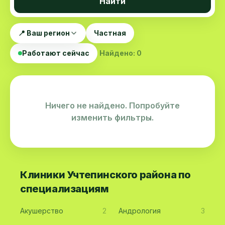
Найти
📍 Ваш регион
Частная
Работают сейчас
Найдено: 0
Ничего не найдено. Попробуйте
изменить фильтры.
Клиники Учтепинского района по
специализациям
Акушерство
2
Андрология
3