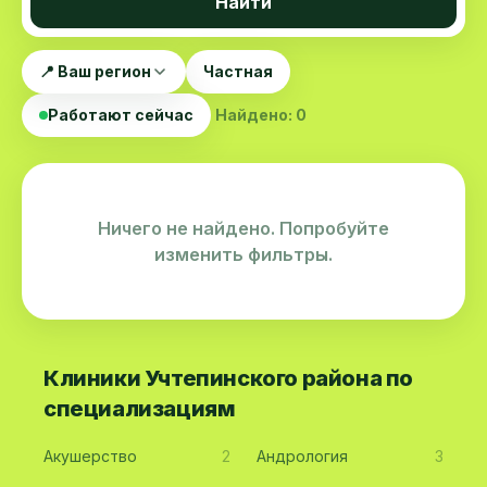
Найти
📍 Ваш регион
Частная
Работают сейчас
Найдено: 0
Ничего не найдено. Попробуйте
изменить фильтры.
Клиники Учтепинского района по
специализациям
Акушерство
2
Андрология
3