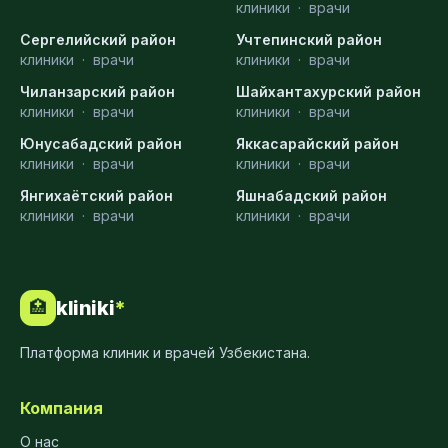
клиники
·
врачи
Сергелийский район
Учтепинский район
клиники
·
врачи
клиники
·
врачи
Чиланзарский район
Шайхантахурский район
клиники
·
врачи
клиники
·
врачи
Юнусабадский район
Яккасарайский район
клиники
·
врачи
клиники
·
врачи
Янгихаётский район
Яшнабадский район
клиники
·
врачи
клиники
·
врачи
kliniki
*
🏥
Платформа клиник и врачей Узбекистана.
Компания
О нас