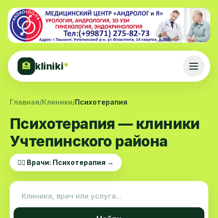
kliniki
*
🏥
Главная
/
Клиники
/
Психотерапия
Психотерапия — клиники
Учтепинского района
👨‍⚕️ Врачи: Психотерапия →