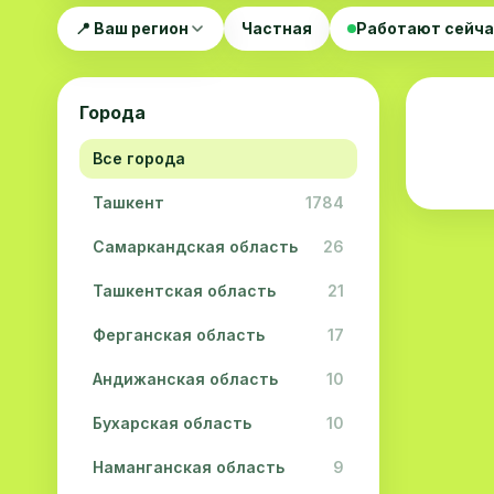
📍 Ваш регион
Частная
Работают сейч
Города
Все города
Ташкент
1784
Самаркандская область
26
Ташкентская область
21
Ферганская область
17
Андижанская область
10
Бухарская область
10
Наманганская область
9