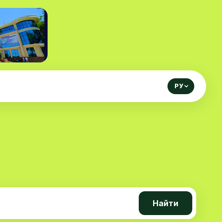
РУ
Найти