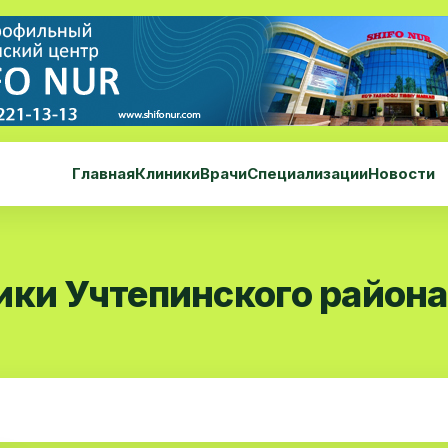
Главная
Клиники
Врачи
Специализации
Новости
ики Учтепинского района