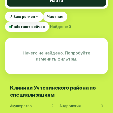
Найти
📍 Ваш регион
Частная
Работают сейчас
Найдено: 0
Ничего не найдено. Попробуйте
изменить фильтры.
Клиники Учтепинского района по
специализациям
Акушерство
2
Андрология
3