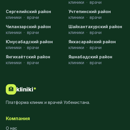
клиники
·
врачи
Сергелийский район
Учтепинский район
клиники
·
врачи
клиники
·
врачи
Чиланзарский район
Шайхантахурский район
клиники
·
врачи
клиники
·
врачи
Юнусабадский район
Яккасарайский район
клиники
·
врачи
клиники
·
врачи
Янгихаётский район
Яшнабадский район
клиники
·
врачи
клиники
·
врачи
kliniki
*
🏥
Платформа клиник и врачей Узбекистана.
Компания
О нас