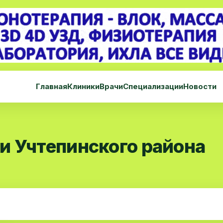
Главная
Клиники
Врачи
Специализации
Новости
и Учтепинского района