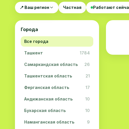
📍 Ваш регион
Частная
Работают сейч
Города
Все города
Ташкент
1784
Самаркандская область
26
Ташкентская область
21
Ферганская область
17
Андижанская область
10
Бухарская область
10
Наманганская область
9