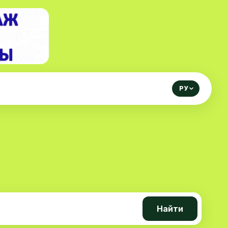
РУ
Найти