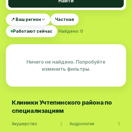
Найти
📍 Ваш регион
Частная
Работают сейчас
Найдено: 0
Ничего не найдено. Попробуйте
изменить фильтры.
Клиники Учтепинского района по
специализациям
Акушерство
2
Андрология
3