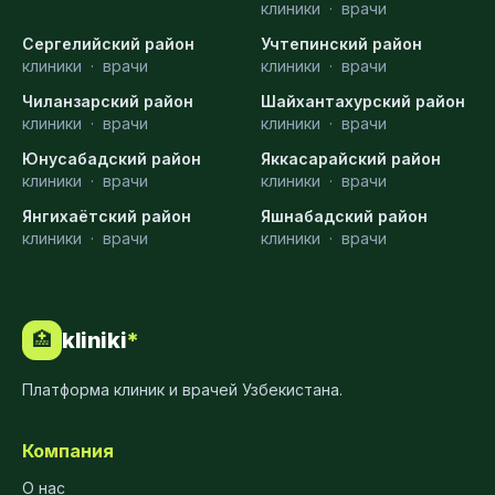
клиники
·
врачи
Сергелийский район
Учтепинский район
клиники
·
врачи
клиники
·
врачи
Чиланзарский район
Шайхантахурский район
клиники
·
врачи
клиники
·
врачи
Юнусабадский район
Яккасарайский район
клиники
·
врачи
клиники
·
врачи
Янгихаётский район
Яшнабадский район
клиники
·
врачи
клиники
·
врачи
kliniki
*
🏥
Платформа клиник и врачей Узбекистана.
Компания
О нас