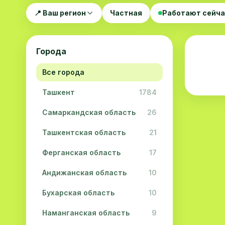
📍 Ваш регион
Частная
Работают сейч
Города
Все города
Ташкент
1784
Самаркандская область
26
Ташкентская область
21
Ферганская область
17
Андижанская область
10
Бухарская область
10
Наманганская область
9