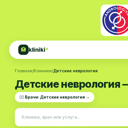
kliniki
*
🏥
Главная
/
Клиники
/
Детские неврология
Детские неврология 
👨‍⚕️ Врачи: Детские неврология →