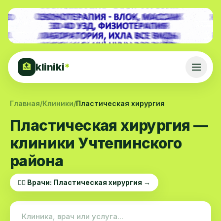
kliniki
*
🏥
Главная
/
Клиники
/
Пластическая хирургия
Пластическая хирургия —
клиники Учтепинского
района
👨‍⚕️ Врачи: Пластическая хирургия →