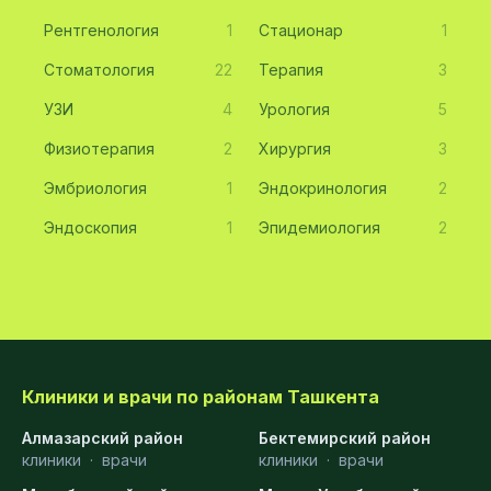
Рентгенология
1
Стационар
1
Стоматология
22
Терапия
3
УЗИ
4
Урология
5
Физиотерапия
2
Хирургия
3
Эмбриология
1
Эндокринология
2
Эндоскопия
1
Эпидемиология
2
Клиники и врачи по районам Ташкента
Алмазарский район
Бектемирский район
клиники
·
врачи
клиники
·
врачи