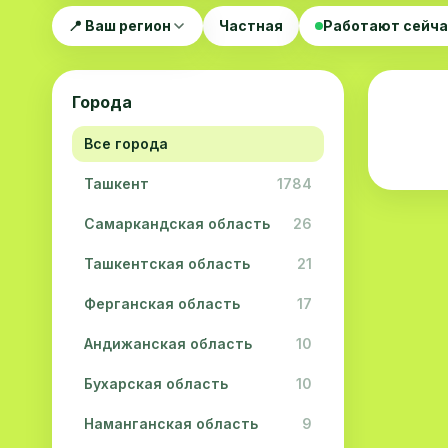
📍 Ваш регион
Частная
Работают сейч
Города
Все города
Ташкент
1784
Самаркандская область
26
Ташкентская область
21
Ферганская область
17
Андижанская область
10
Бухарская область
10
Наманганская область
9