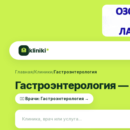
kliniki
*
🏥
Главная
/
Клиники
/
Гастроэнтерология
Гастроэнтерология —
👨‍⚕️ Врачи: Гастроэнтерология →