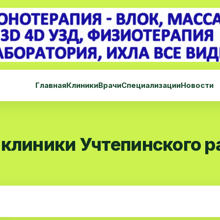
Главная
Клиники
Врачи
Специализации
Новости
 клиники Учтепинского р