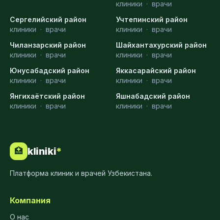
клиники
·
врачи
Сергелийский район
Учтепинский район
клиники
·
врачи
клиники
·
врачи
Чиланзарский район
Шайхантахурский район
клиники
·
врачи
клиники
·
врачи
Юнусабадский район
Яккасарайский район
клиники
·
врачи
клиники
·
врачи
Янгихаётский район
Яшнабадский район
клиники
·
врачи
клиники
·
врачи
kliniki
*
🏥
Платформа клиник и врачей Узбекистана.
Компания
О нас