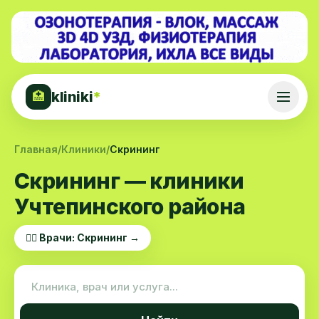
kliniki
*
🏥
Главная
/
Клиники
/
Скрининг
Скрининг — клиники
Учтепинского района
👨‍⚕️ Врачи: Скрининг →