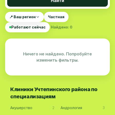
Найти
📍 Ваш регион
Частная
Работают сейчас
Найдено: 0
Ничего не найдено. Попробуйте
изменить фильтры.
Клиники Учтепинского района по
специализациям
Акушерство
2
Андрология
3