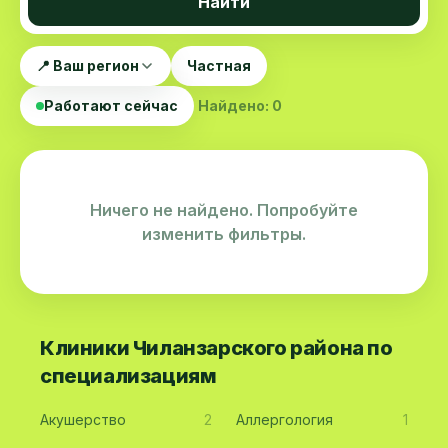
Найти
📍 Ваш регион
Частная
Работают сейчас
Найдено: 0
Ничего не найдено. Попробуйте
изменить фильтры.
Клиники Чиланзарского района по
специализациям
Акушерство
2
Аллергология
1