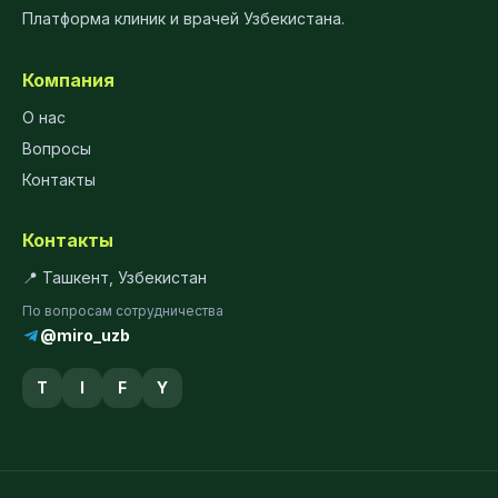
Платформа клиник и врачей Узбекистана.
Компания
О нас
Вопросы
Контакты
Контакты
📍 Ташкент, Узбекистан
По вопросам сотрудничества
@miro_uzb
T
I
F
Y