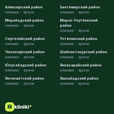
Алмазарский район
Бектемирский район
клиники
·
врачи
клиники
·
врачи
Мирабадский район
Мирзо-Улугбекский
клиники
·
врачи
район
клиники
·
врачи
Сергелийский район
Учтепинский район
клиники
·
врачи
клиники
·
врачи
Чиланзарский район
Шайхантахурский район
клиники
·
врачи
клиники
·
врачи
Юнусабадский район
Яккасарайский район
клиники
·
врачи
клиники
·
врачи
Янгихаётский район
Яшнабадский район
клиники
·
врачи
клиники
·
врачи
kliniki
*
🏥