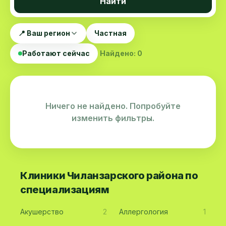
Найти
📍 Ваш регион
Частная
Работают сейчас
Найдено: 0
Ничего не найдено. Попробуйте
изменить фильтры.
Клиники Чиланзарского района по
специализациям
Акушерство
2
Аллергология
1