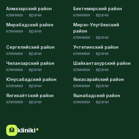
Алмазарский район
Бектемирский район
клиники
·
врачи
клиники
·
врачи
Мирабадский район
Мирзо-Улугбекский
клиники
·
врачи
район
клиники
·
врачи
Сергелийский район
Учтепинский район
клиники
·
врачи
клиники
·
врачи
Чиланзарский район
Шайхантахурский район
клиники
·
врачи
клиники
·
врачи
Юнусабадский район
Яккасарайский район
клиники
·
врачи
клиники
·
врачи
Янгихаётский район
Яшнабадский район
клиники
·
врачи
клиники
·
врачи
kliniki
*
🏥