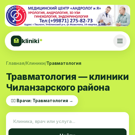
kliniki
*
🏥
Главная
/
Клиники
/
Травматология
Травматология — клиники
Чиланзарского района
👨‍⚕️ Врачи: Травматология →