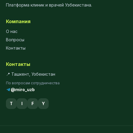
Платформа клиник и врачей Узбекистана.
Компания
О нас
Вопросы
Контакты
Контакты
📍 Ташкент, Узбекистан
По вопросам сотрудничества
@miro_uzb
T
I
F
Y