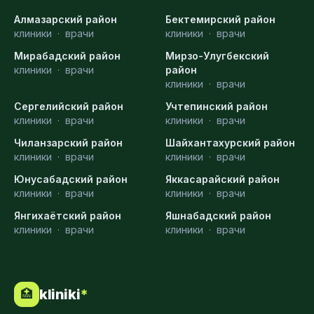
Алмазарский район
Бектемирский район
клиники
·
врачи
клиники
·
врачи
Мирабадский район
Мирзо-Улугбекский
клиники
·
врачи
район
клиники
·
врачи
Сергелийский район
Учтепинский район
клиники
·
врачи
клиники
·
врачи
Чиланзарский район
Шайхантахурский район
клиники
·
врачи
клиники
·
врачи
Юнусабадский район
Яккасарайский район
клиники
·
врачи
клиники
·
врачи
Янгихаётский район
Яшнабадский район
клиники
·
врачи
клиники
·
врачи
kliniki
*
🏥