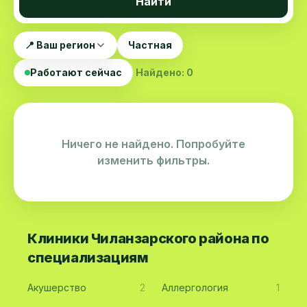
Найти
📍 Ваш регион
Частная
Работают сейчас
Найдено: 0
Ничего не найдено. Попробуйте
изменить фильтры.
Клиники Чиланзарского района по
специализациям
Акушерство
2
Аллергология
1