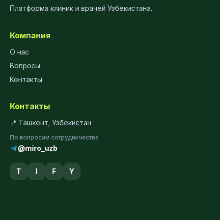
Платформа клиник и врачей Узбекистана.
Компания
О нас
Вопросы
Контакты
Контакты
📍 Ташкент, Узбекистан
По вопросам сотрудничества
@miro_uzb
T
I
F
Y