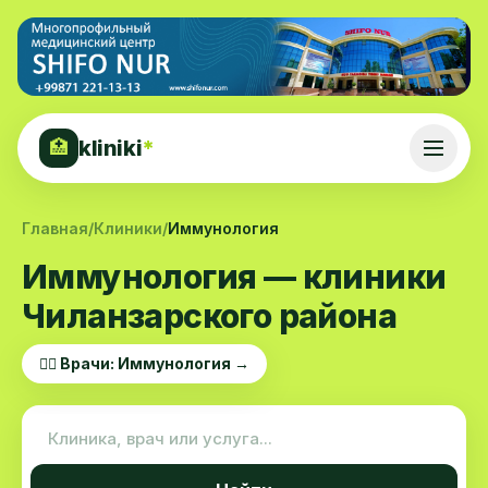
kliniki
*
🏥
Главная
/
Клиники
/
Иммунология
Иммунология — клиники
Чиланзарского района
👨‍⚕️ Врачи: Иммунология →