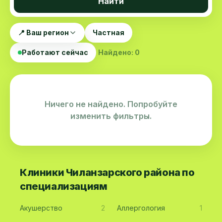
Найти
📍 Ваш регион
Частная
Работают сейчас
Найдено: 0
Ничего не найдено. Попробуйте
изменить фильтры.
Клиники Чиланзарского района по
специализациям
Акушерство
2
Аллергология
1