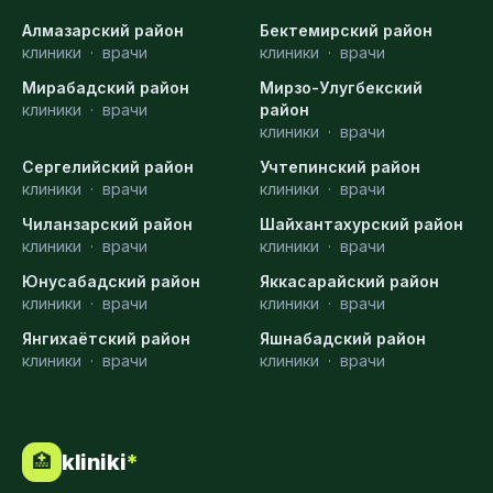
Алмазарский район
Бектемирский район
клиники
·
врачи
клиники
·
врачи
Мирабадский район
Мирзо-Улугбекский
клиники
·
врачи
район
клиники
·
врачи
Сергелийский район
Учтепинский район
клиники
·
врачи
клиники
·
врачи
Чиланзарский район
Шайхантахурский район
клиники
·
врачи
клиники
·
врачи
Юнусабадский район
Яккасарайский район
клиники
·
врачи
клиники
·
врачи
Янгихаётский район
Яшнабадский район
клиники
·
врачи
клиники
·
врачи
kliniki
*
🏥