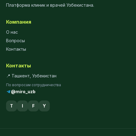
Платформа клиник и врачей Узбекистана.
Компания
О нас
Вопросы
Контакты
Контакты
📍 Ташкент, Узбекистан
По вопросам сотрудничества
@miro_uzb
T
I
F
Y