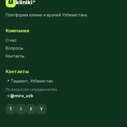
kliniki
*
🏥
Платформа клиник и врачей Узбекистана.
Компания
О нас
Вопросы
Контакты
Контакты
📍 Ташкент, Узбекистан
По вопросам сотрудничества
@miro_uzb
T
I
F
Y