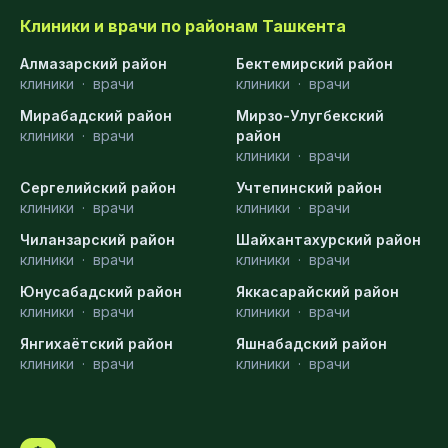
Клиники и врачи по районам Ташкента
Алмазарский район
Бектемирский район
клиники
·
врачи
клиники
·
врачи
Мирабадский район
Мирзо-Улугбекский
клиники
·
врачи
район
клиники
·
врачи
Сергелийский район
Учтепинский район
клиники
·
врачи
клиники
·
врачи
Чиланзарский район
Шайхантахурский район
клиники
·
врачи
клиники
·
врачи
Юнусабадский район
Яккасарайский район
клиники
·
врачи
клиники
·
врачи
Янгихаётский район
Яшнабадский район
клиники
·
врачи
клиники
·
врачи