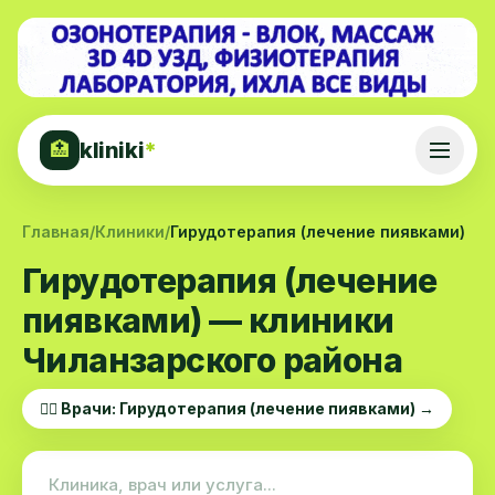
kliniki
*
🏥
Главная
/
Клиники
/
Гирудотерапия (лечение пиявками)
Гирудотерапия (лечение
пиявками) — клиники
Чиланзарского района
👨‍⚕️ Врачи: Гирудотерапия (лечение пиявками) →