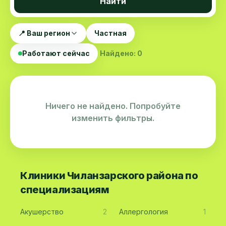
Найти
📍 Ваш регион
Частная
Работают сейчас
Найдено: 0
Ничего не найдено. Попробуйте
изменить фильтры.
Клиники Чиланзарского района по
специализациям
Акушерство
2
Аллергология
1