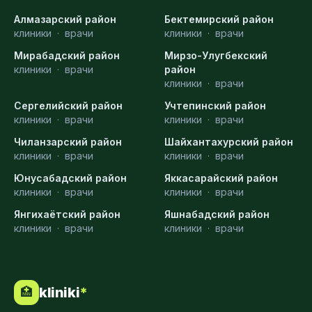
Алмазарский район
Бектемирский район
клиники
·
врачи
клиники
·
врачи
Мирабадский район
Мирзо-Улугбекский
клиники
·
врачи
район
клиники
·
врачи
Сергелийский район
Учтепинский район
клиники
·
врачи
клиники
·
врачи
Чиланзарский район
Шайхантахурский район
клиники
·
врачи
клиники
·
врачи
Юнусабадский район
Яккасарайский район
клиники
·
врачи
клиники
·
врачи
Янгихаётский район
Яшнабадский район
клиники
·
врачи
клиники
·
врачи
kliniki
*
🏥