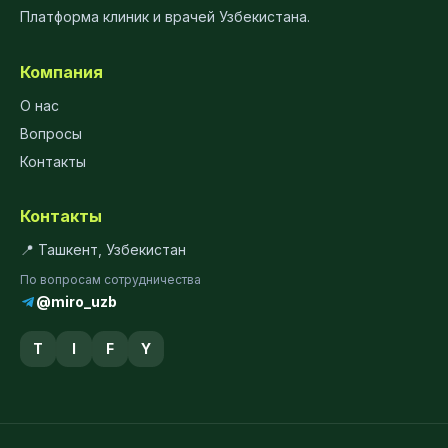
Платформа клиник и врачей Узбекистана.
Компания
О нас
Вопросы
Контакты
Контакты
📍 Ташкент, Узбекистан
По вопросам сотрудничества
@miro_uzb
T
I
F
Y