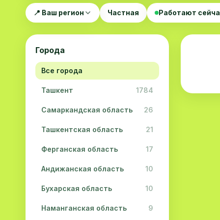
📍 Ваш регион
Частная
Работают сейч
Города
Все города
Ташкент
1784
Самаркандская область
26
Ташкентская область
21
Ферганская область
17
Андижанская область
10
Бухарская область
10
Наманганская область
9