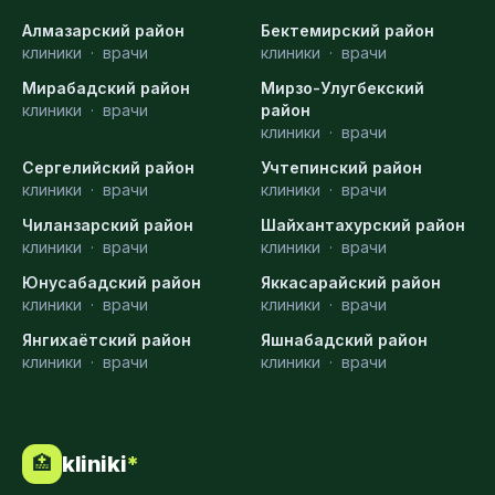
Алмазарский район
Бектемирский район
клиники
·
врачи
клиники
·
врачи
Мирабадский район
Мирзо-Улугбекский
клиники
·
врачи
район
клиники
·
врачи
Сергелийский район
Учтепинский район
клиники
·
врачи
клиники
·
врачи
Чиланзарский район
Шайхантахурский район
клиники
·
врачи
клиники
·
врачи
Юнусабадский район
Яккасарайский район
клиники
·
врачи
клиники
·
врачи
Янгихаётский район
Яшнабадский район
клиники
·
врачи
клиники
·
врачи
kliniki
*
🏥