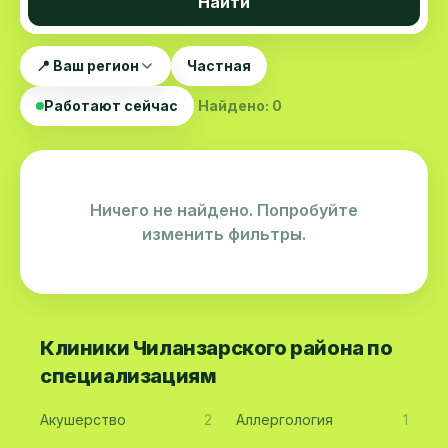
Найти
📍 Ваш регион
Частная
Работают сейчас
Найдено: 0
Ничего не найдено. Попробуйте
изменить фильтры.
Клиники Чиланзарского района по
специализациям
Акушерство
2
Аллергология
1