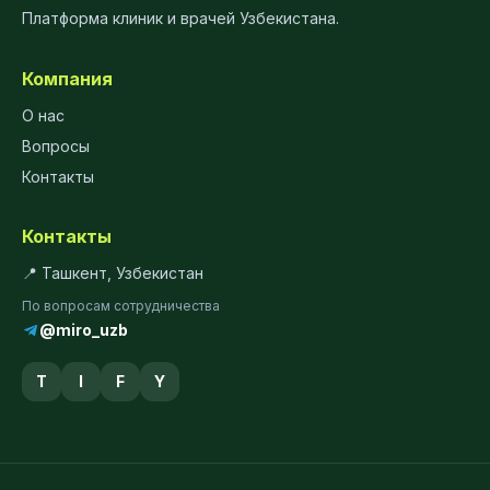
Платформа клиник и врачей Узбекистана.
Компания
О нас
Вопросы
Контакты
Контакты
📍 Ташкент, Узбекистан
По вопросам сотрудничества
@miro_uzb
T
I
F
Y