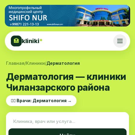
kliniki
*
🏥
Главная
/
Клиники
/
Дерматология
Дерматология — клиники
Чиланзарского района
👨‍⚕️ Врачи: Дерматология →